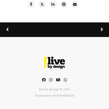
live by design © 2025
Powered by
NORTHBRIDGE