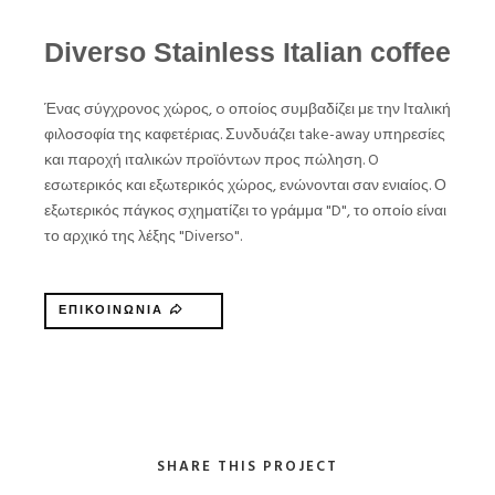
Diverso Stainless Italian coffee
Ένας σύγχρονος χώρος, o οποίος συμβαδίζει με την Ιταλική
φιλοσοφία της καφετέριας. Συνδυάζει take-away υπηρεσίες
και παροχή ιταλικών προϊόντων προς πώληση. O
εσωτερικός και εξωτερικός χώρος, ενώνονται σαν ενιαίος. Ο
εξωτερικός πάγκος σχηματίζει το γράμμα "D", το οποίο είναι
το αρχικό της λέξης "Diverso".
ΕΠΙΚΟΙΝΩΝΙΑ
SHARE THIS PROJECT