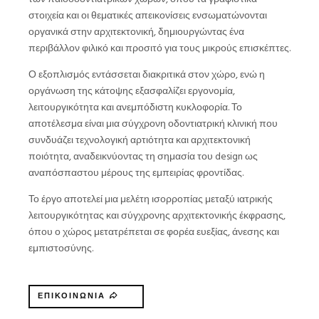
στοιχεία και οι θεματικές απεικονίσεις ενσωματώνονται
οργανικά στην αρχιτεκτονική, δημιουργώντας ένα
περιβάλλον φιλικό και προσιτό για τους μικρούς επισκέπτες.
Ο εξοπλισμός εντάσσεται διακριτικά στον χώρο, ενώ η
οργάνωση της κάτοψης εξασφαλίζει εργονομία,
λειτουργικότητα και ανεμπόδιστη κυκλοφορία. Το
αποτέλεσμα είναι μια σύγχρονη οδοντιατρική κλινική που
συνδυάζει τεχνολογική αρτιότητα και αρχιτεκτονική
ποιότητα, αναδεικνύοντας τη σημασία του design ως
αναπόσπαστου μέρους της εμπειρίας φροντίδας.
Το έργο αποτελεί μια μελέτη ισορροπίας μεταξύ ιατρικής
λειτουργικότητας και σύγχρονης αρχιτεκτονικής έκφρασης,
όπου ο χώρος μετατρέπεται σε φορέα ευεξίας, άνεσης και
εμπιστοσύνης.
ΕΠΙΚΟΙΝΩΝΙΑ