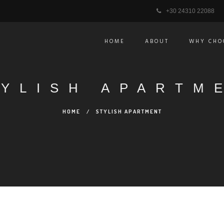
+30 24310 22088
HOME
ABOUT
WHY CHO
TYLISH APARTM
HOME
/
STYLISH APARTMENT