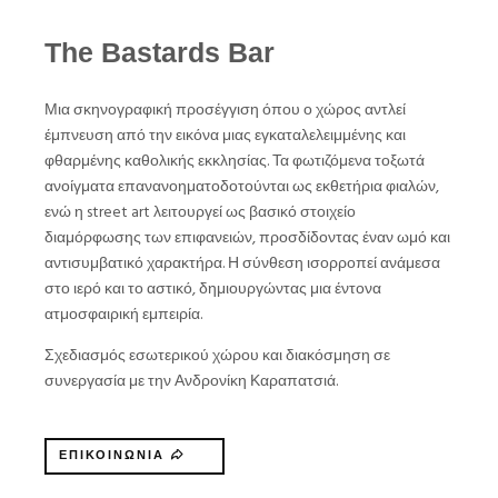
The Bastards Bar
Μια σκηνογραφική προσέγγιση όπου ο χώρος αντλεί
έμπνευση από την εικόνα μιας εγκαταλελειμμένης και
φθαρμένης καθολικής εκκλησίας. Τα φωτιζόμενα τοξωτά
ανοίγματα επανανοηματοδοτούνται ως εκθετήρια φιαλών,
ενώ η street art λειτουργεί ως βασικό στοιχείο
διαμόρφωσης των επιφανειών, προσδίδοντας έναν ωμό και
αντισυμβατικό χαρακτήρα. Η σύνθεση ισορροπεί ανάμεσα
στο ιερό και το αστικό, δημιουργώντας μια έντονα
ατμοσφαιρική εμπειρία.
Σχεδιασμός εσωτερικού χώρου και διακόσμηση σε
συνεργασία με την Ανδρονίκη Καραπατσιά.
ΕΠΙΚΟΙΝΩΝΙΑ