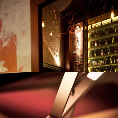
Draft’s Alley Pub/Bar