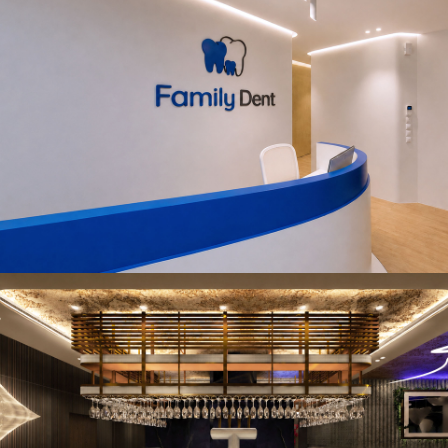
Family Dent - Dental Clinic
Concept Idea