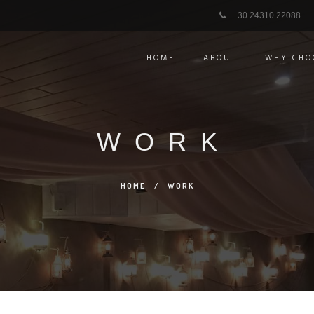
+30 24310 22088
HOME
ABOUT
WHY CHO
WORK
HOME
/
WORK