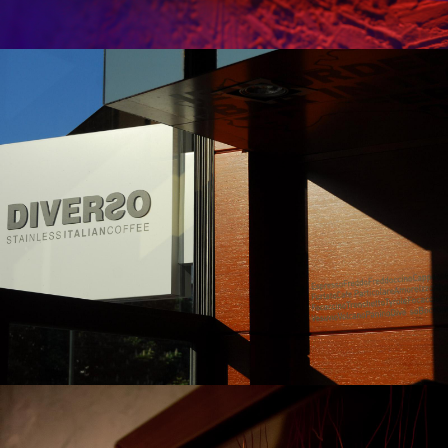
Bronze Bar
Diverso III