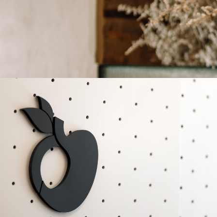
Silphion_Fine Dining Restaurant