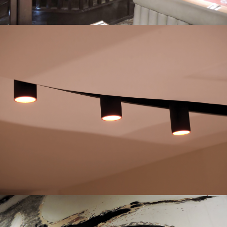
Poseidon Restaurant
Private Residence