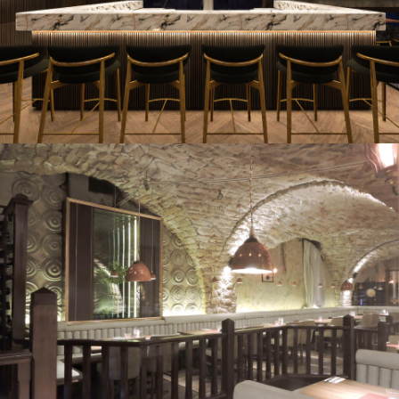
Wine Bar & Lounge Restaurant
Concept Idea