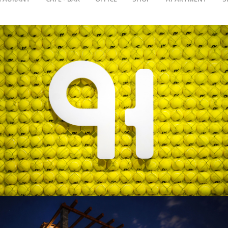
Padel Hub Trikala